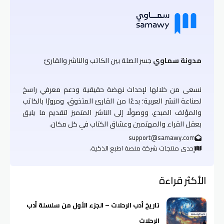
مدونة سماوي
جسر الصلة بين الكاتب والناشر والقارئ
نسعى من خلالها لإحداث نهضة حقيقية ودعم معرفي راسخ
لصناعة النشر العربية؛ بدءًا من القارئ المتذوق، ومرورًا بالكاتب
والمؤلف المبدع، ووصولًا إلى الناشر المتميز لتقديم ما يليق
بعقل القراء والمهتمين وعشاق الكتاب في كل مكان.
support@samawy.com
إحدى منتجات شركة منصة اطبع الذكية.
الأكثر قراءة
تاريخ أدب الرحلات – الجزء الأول من سلسلة أدب
الرحلات