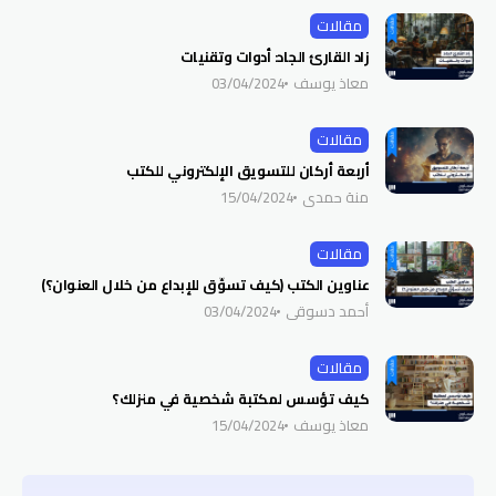
مقالات
زاد القارئ الجاد: أدوات وتقنيات
معاذ يوسف
03/04/2024
مقالات
أربعة أركان للتسويق الإلكتروني للكتب
منة حمدي
15/04/2024
مقالات
عناوين الكتب (كيف تسوِّق للإبداع من خلال العنوان؟)
أحمد دسوقي
03/04/2024
مقالات
كيف تؤسس لمكتبة شخصية في منزلك؟
معاذ يوسف
15/04/2024