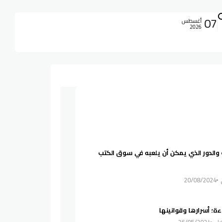
07
أغسطس
2026
 والدور الذي يمكن أن يلعبه في سوق الكتب
20/08/2024
اءة؛ أسرارها وقوانينها
يل
26/05/2024