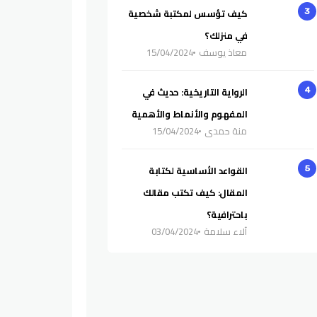
كيف تؤسس لمكتبة شخصية
3
في منزلك؟
معاذ يوسف
15/04/2024
الرواية التاريخية: حديث في
4
المفهوم والأنماط والأهمية
منة حمدي
15/04/2024
القواعد الأساسية لكتابة
5
المقال: كيف تكتب مقالك
باحترافية؟
آلاء سلامة
03/04/2024