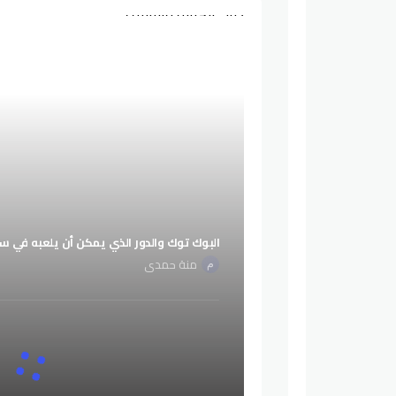
دليل الكتابة والتأليف
البوك توك والدور الذي يمكن أن يلعبه في 
منة حمدي