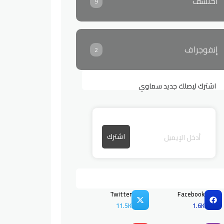
اكتشف
9
إنفوجراف
2
اشترك ليصلك جديد سماوي
Twitter
Facebook
11.5K
1.6K