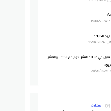
ًا
د
15/04/2024
ريخ الطباعة
قي
15/04/2024
قبل في صناعة النشر: حوار مع الكاتب والناشر
ريح»
28/03/2024
أحدث الإضافات
مقالات
01