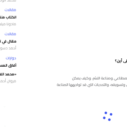
مقالات
الكتاب منقذ
مادونا ميلا
مقالات
مقال في تا
أحمد دسو
حوارات
لى أين؟
آفاق المست
«محمد الف
الاصطناعي وصناعة النشر، وكيف يمكن
مروان أحمد
 وتسويقه، والتحديات التي قد تواجهها الصناعة