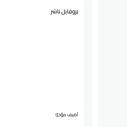
بروفايل ناشر
أضيف مؤخرًا