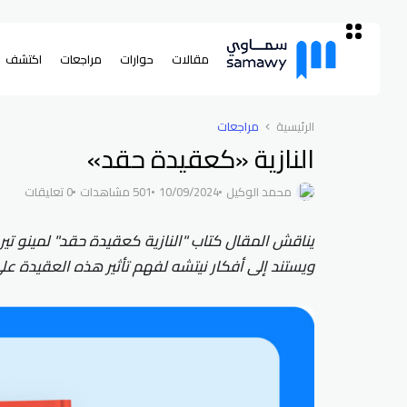
مقالات
حوارات
مراجعات
اكتشف
الرئيسية
مراجعات
النازية «كعقيدة حقد»
محمد الوكيل
10/09/2024
501 مشاهدات
0 تعليقات
يناقش المقال كتاب "النازية كعقيدة حقد" لمينو تير
ويستند إلى أفكار نيتشه لفهم تأثير هذه العقيدة عل