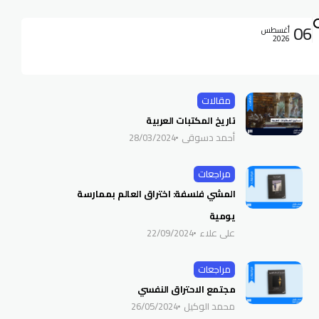
06
أغسطس
2026
مقالات
تاريخ المكتبات العربية
أحمد دسوقي
28/03/2024
مراجعات
المشي فلسفة: اختراق العالم بممارسة
يومية
علي علاء
22/09/2024
مراجعات
مجتمع الاحتراق النفسي
محمد الوكيل
26/05/2024