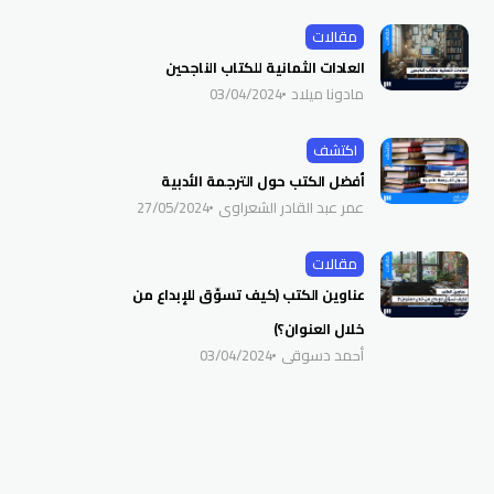
مقالات
العادات الثمانية للكتاب الناجحين
مادونا ميلاد
03/04/2024
اكتشف
أفضل الكتب حول الترجمة الأدبية
عمر عبد القادر الشعراوي
27/05/2024
مقالات
عناوين الكتب (كيف تسوِّق للإبداع من
خلال العنوان؟)
أحمد دسوقي
03/04/2024