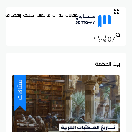
مقالات
حوارات
مراجعات
اكتشف
إنفوجراف
07
أغسطس
2026
بيت الحكمة