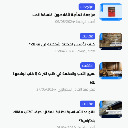
مراجعات
مراجعة المأدبة لأفلاطون: فلسفة الحب
أحمد الواعظ
06/08/2024
مقالات
كيف تؤسس لمكتبة شخصية في منزلك؟
معاذ يوسف
15/04/2024
اكتشف
نسيج الأدب والحكمة في كتب التراث (6 كتب نرشحها
لك)
عمر عبد القادر الشعراوي
27/05/2024
مقالات
القواعد الأساسية لكتابة المقال: كيف تكتب مقالك
باحترافية؟
آلاء سلامة
03/04/2024