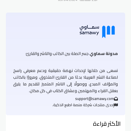
مدونة سماوي
جسر الصلة بين الكاتب والناشر والقارئ
نسعى من خلالها لإحداث نهضة حقيقية ودعم معرفي راسخ
لصناعة النشر العربية؛ بدءًا من القارئ المتذوق، ومرورًا بالكاتب
والمؤلف المبدع، ووصولًا إلى الناشر المتميز لتقديم ما يليق
بعقل القراء والمهتمين وعشاق الكتاب في كل مكان.
support@samawy.com
إحدى منتجات شركة منصة اطبع الذكية.
الأكثر قراءة