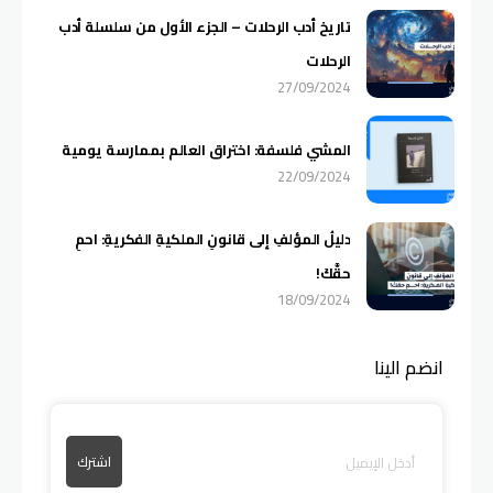
تاريخ أدب الرحلات – الجزء الأول من سلسلة أدب
الرحلات
27/09/2024
المشي فلسفة: اختراق العالم بممارسة يومية
22/09/2024
دليلُ المؤلفِ إلى قانونِ الملكيةِ الفكريةِ: احمِ
حقَّكَ!
18/09/2024
انضم الينا