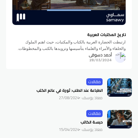
تاريخ المكتبات العربية
ارتبطت الحضارة العربية بالكتاب والمكتبات، حيث اهتم الملوك
والخلفاء والأمراء والعلماء بتأسيسها وتزويدها بالكتب والمخطوطات.
أحمد دسوقي
وهذا المقال يأخذنا في رحلة للتعرف على المكتبات العربية من بلاد
28/03/2024
الرافدين والإسكندرية حتى بغداد
مقالات
الطباعة عند الطلب: ثورة في عالم الكتب
معاذ يوسف
27/08/2024
مقالات
حبسة الكاتب
معاذ يوسف
15/04/2024