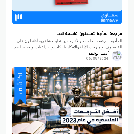
مراجعة المأدبة لأفلاطون: فلسفة الحب
المأدبة .... رقصة الفلسفة والأدب، حين تغلبت شاعرية أفلاطون على
الفيسلوف، وامتزجت الأراء والأفكار بالنكات والمداعبات، واختلط الجد
أحمد الواعظ
بالهزل والرأي بالأضداد، أبحر بين صفحاتها معنا في هذا المقال.
06/08/2024