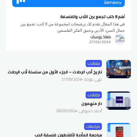
أهم 8 كتب تجمع بين الأدب والفلسفة
في هذا المقال نقدم لك ترشيحات لمجموعة من 8 كتب، تجمع بين
جمال السرد الأدبي وعمق الفكر الفلسفي.
معاذ يوسف
27/05/2024
مقالات
تاريخ أدب الرحلات – الجزء الأول من سلسلة أدب الرحلات
نهى عودة
27/09/2024
مقالات
دار ملهِمون
أحمد دسوقي
28/03/2024
مراجعات
مراجعة المأدبة لأفلاطون: فلسفة الحب