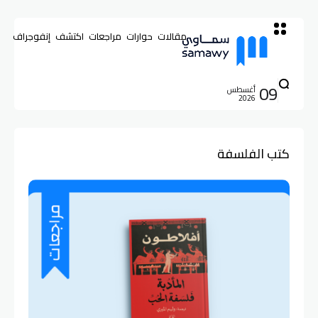
مقالات
حوارات
مراجعات
اكتشف
إنفوجراف
09
أغسطس
2026
كتب الفلسفة