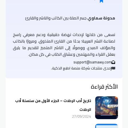
مدونة سماوي
جسر الصلة بين الكاتب والناشر والقارئ
نسعى من خلالها لإحداث نهضة حقيقية ودعم معرفي راسخ
لصناعة النشر العربية؛ بدءًا من القارئ المتذوق، ومرورًا بالكاتب
والمؤلف المبدع، ووصولًا إلى الناشر المتميز لتقديم ما يليق
بعقل القراء والمهتمين وعشاق الكتاب في كل مكان.
support@samawy.com
إحدى منتجات شركة منصة اطبع الذكية.
الأكثر قراءة
تاريخ أدب الرحلات – الجزء الأول من سلسلة أدب
الرحلات
27/09/2024