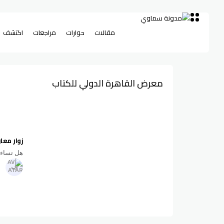
مقالات
حوارات
مراجعات
اكتشف
معرض القاهرة الدولي للكتاب
زوار معا
هل تساءل
ف
4