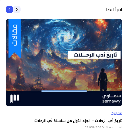
اقرأ ايضا
مقالات
تاريخ أدب الرحلات – الجزء الأول من سلسلة أدب الرحلات
نهى عودة
27/09/2024