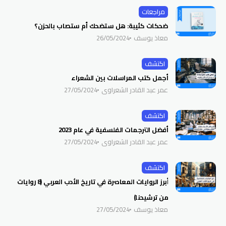
مراجعات
ضحكات كئيبة: هل ستضحك أم ستصاب بالحزن؟
معاذ يوسف
26/05/2024
اكتشف
أجمل كتب المراسلات بين الشعراء
عمر عبد القادر الشعراوي
27/05/2024
اكتشف
أفضل الترجمات الفلسفية في عام 2023
عمر عبد القادر الشعراوي
27/05/2024
اكتشف
أبرز الروايات المعاصرة في تاريخ الأدب العربي (8 روايات
من ترشيحنا)
معاذ يوسف
27/05/2024