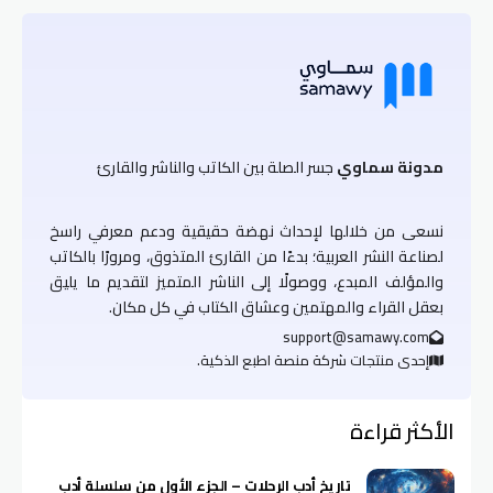
مدونة سماوي
جسر الصلة بين الكاتب والناشر والقارئ
نسعى من خلالها لإحداث نهضة حقيقية ودعم معرفي راسخ
لصناعة النشر العربية؛ بدءًا من القارئ المتذوق، ومرورًا بالكاتب
والمؤلف المبدع، ووصولًا إلى الناشر المتميز لتقديم ما يليق
بعقل القراء والمهتمين وعشاق الكتاب في كل مكان.
support@samawy.com
إحدى منتجات شركة منصة اطبع الذكية.
الأكثر قراءة
تاريخ أدب الرحلات – الجزء الأول من سلسلة أدب