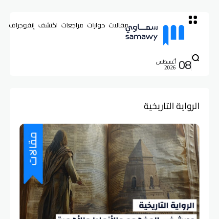
مقالات
حوارات
مراجعات
اكتشف
إنفوجراف
08
أغسطس
2026
الرواية التاريخية